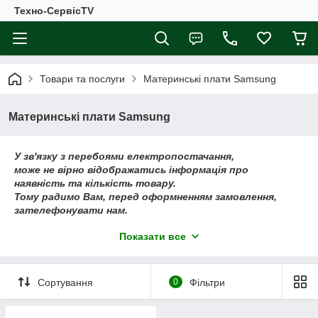
Техно-СервісTV
Товари та послуги
Материнські плати Samsung
Материнські плати Samsung
У зв'язку з перебоями електропостачання,
може не вірно відображатись інформація про
наявність та кількість товару.
Тому радимо Вам, перед оформненням замовлення,
зателефонувати нам.
Приносимо свої вибачення, за тимчасові незручності!
Показати все
Сортування
0
Фільтри