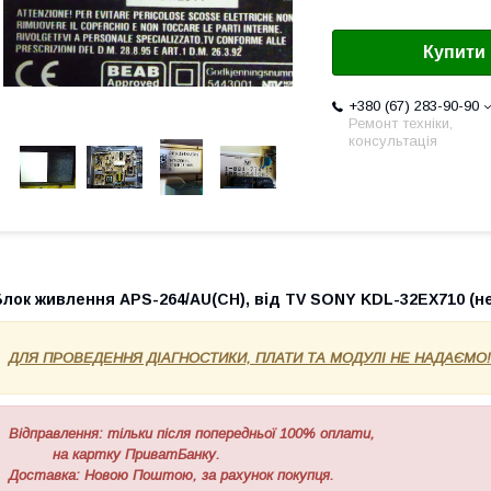
Купити
+380 (67) 283-90-90
Ремонт техніки,
консультація
Блок живлення APS-264/AU(CH), від TV SONY KDL-32EX710 (н
ДЛЯ ПРОВЕДЕННЯ ДІАГНОСТИКИ, ПЛАТИ ТА МОДУЛІ НЕ НАДАЄМО!
Відправлення: тільки після попередньої 100% оплати,
на картку ПриватБанку.
Доставка: Новою Поштою, за рахунок покупця.