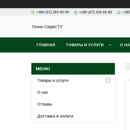
+380 (67) 283-90-90
+380 (97) 334-66-66
+380
Техно-СервісTV
ГЛАВНАЯ
ТОВАРЫ И УСЛУГИ
О Н
Товары и услуги
О нас
Отзывы
Доставка и оплата