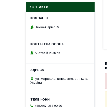
КОНТАКТИ
Техно-СервісTV
Анатолій Ільяхов
в
ул. Маршала Тимошенко, 2-Л, Київ,
Україна
+380 (67) 283-90-90