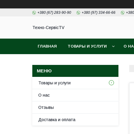
+380 (67) 283-90-90
+380 (97) 334-66-66
+380
Техно-СервісTV
ГЛАВНАЯ
ТОВАРЫ И УСЛУГИ
О Н
Товары и услуги
О нас
Отзывы
Доставка и оплата