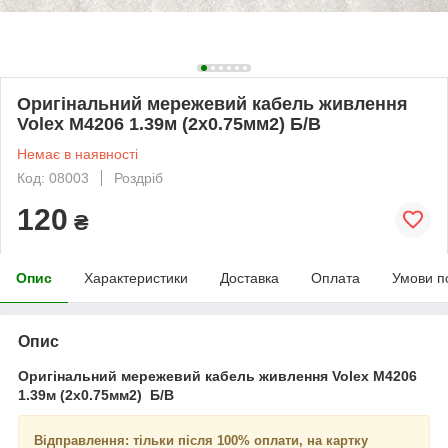
Оригінальний мережевий кабель живлення
Volex M4206 1.39м (2x0.75мм2) Б/В
Немає в наявності
Код: 08003
Роздріб
120
₴
Опис
Характеристики
Доставка
Оплата
Умови п
Опис
Оригінальний мережевий кабель живлення Volex M4206
1.39м (2x0.75мм2) Б/В
Відправлення: тільки після 100% оплати, на картку