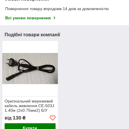
Повернення товару впродовж 14 днів за домовленістю
Всі умови повернення
Подібні товари компанії
Оригінальний мережевий
кабель живлення CE-503J
1.40м (2x0.75мм2) Б/У
130
від
₴
Купити