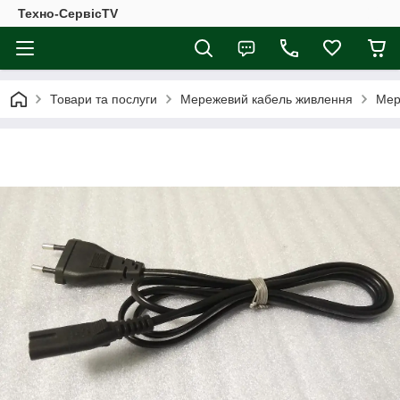
Техно-СервісTV
Товари та послуги
Мережевий кабель живлення
Мер