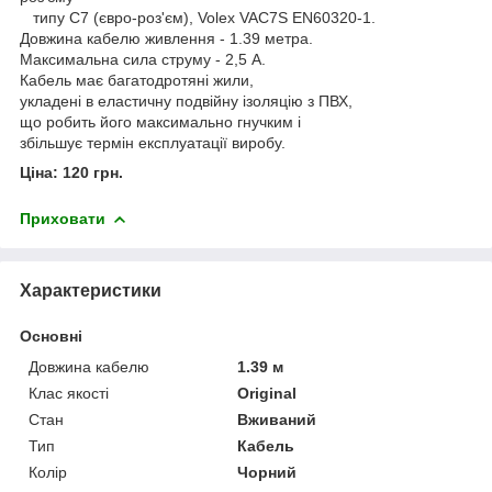
типу C7 (євро-роз'єм), Volex VAC7S EN60320-1.
Довжина кабелю живлення - 1.39 метра.
Максимальна сила струму - 2,5 А.
Кабель має багатодротяні жили,
укладені в еластичну подвійну ізоляцію з ПВХ,
що робить його максимально гнучким і
збільшує термін експлуатації виробу.
Ціна: 120 грн.
Приховати
Характеристики
Основні
Довжина кабелю
1.39 м
Клас якості
Original
Стан
Вживаний
Тип
Кабель
Колір
Чорний