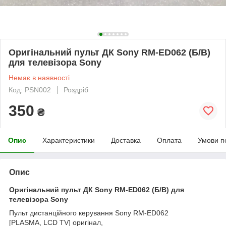
Оригінальний пульт ДК Sony RM-ED062 (Б/В)
для телевізора Sony
Немає в наявності
Код: PSN002
Роздріб
350
₴
Опис
Характеристики
Доставка
Оплата
Умови п
Опис
Оригінальний пульт ДК Sony RM-ED062 (Б/В) для
телевізора Sony
Пульт дистанційного керування Sony RM-ED062
[PLASMA, LCD TV] оригінал,