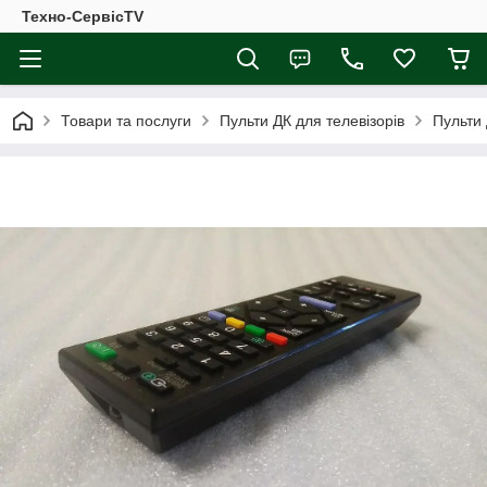
Техно-СервісTV
Товари та послуги
Пульти ДК для телевізорів
Пульти 