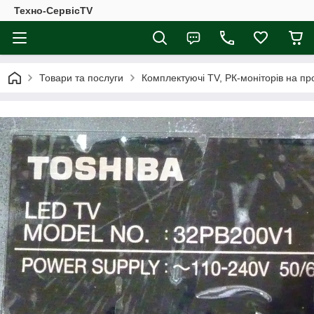
Техно-СервісTV
Товари та послуги
Комплектуючі ТV, РК-моніторів на п