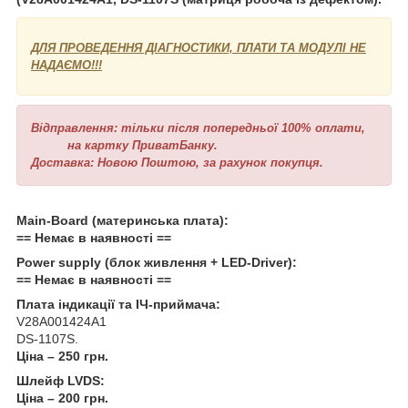
ДЛЯ ПРОВЕДЕННЯ ДІАГНОСТИКИ, ПЛАТИ ТА МОДУЛІ НЕ
НАДАЄМО!!!
Відправлення: тільки після попередньої 100% оплати,
на картку ПриватБанку.
Доставка: Новою Поштою, за рахунок покупця.
Main-Board (материнська плата):
== Немає в наявності ==
Power supply (блок живлення + LED-Driver):
== Немає в наявності ==
Плата індикації та ІЧ-приймача:
V28A001424A1
DS-1107S.
Ціна – 250 грн.
Шлейф LVDS:
Ціна – 200 грн.