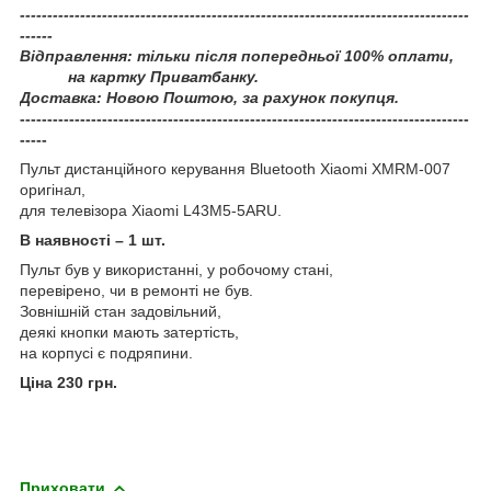
----------------------------------------------------------------------------------
------
Відправлення: тільки після попередньої 100% оплати,
на картку Приватбанку.
Доставка: Новою Поштою, за рахунок покупця.
----------------------------------------------------------------------------------
-----
Пульт дистанційного керування Bluetooth Xiaomi XMRM-007
оригінал,
для телевізора Xiaomi L43M5-5ARU.
В наявності – 1 шт.
Пульт був у використанні, у робочому стані,
перевірено, чи в ремонті не був.
Зовнішній стан задовільний,
деякі кнопки мають затертість,
на корпусі є подряпини.
Ціна 230 грн.
Приховати