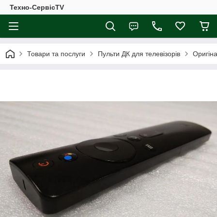
Техно-СервісTV
Товари та послуги
Пульти ДК для телевізорів
Оригіна