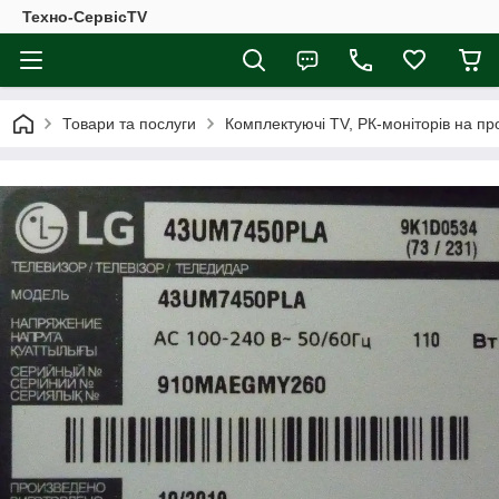
Техно-СервісTV
Товари та послуги
Комплектуючі ТV, РК-моніторів на п