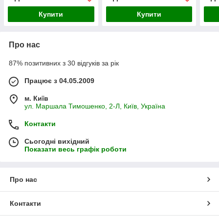
EAX65423701 (2.0),
EBR78480602,
Купити
Купити
EAD62572203)
Про нас
87% позитивних з 30 відгуків за рік
Працює з 04.05.2009
м. Київ
ул. Маршала Тимошенко, 2-Л, Київ, Україна
Контакти
Сьогодні вихідний
Показати весь графік роботи
Про нас
Контакти