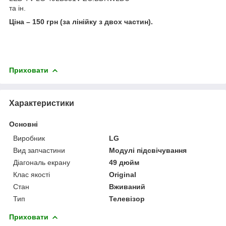
та ін.
Ціна – 150 грн (за лінійку з двох частин).
Приховати
Характеристики
Основні
Виробник
LG
Вид запчастини
Модулі підсвічування
Діагональ екрану
49 дюйм
Клас якості
Original
Стан
Вживаний
Тип
Телевізор
Приховати