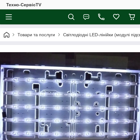
Техно-СервісTV
Товари та послуги
Світлодіодні LED-лінійки (модулі підсв