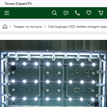
Техно-СервісTV
Товари та послуги
Світлодіодні LED-лінійки (модулі підсв