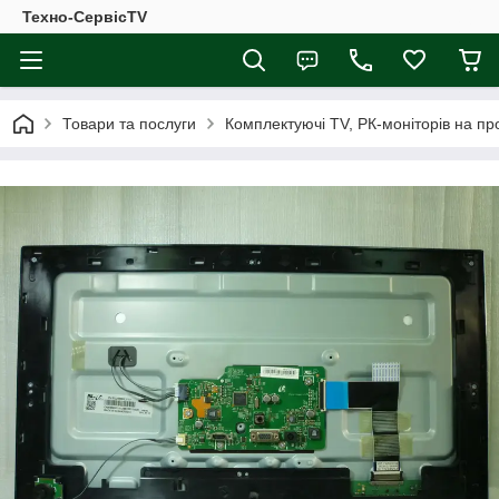
Техно-СервісTV
Товари та послуги
Комплектуючі ТV, РК-моніторів на п