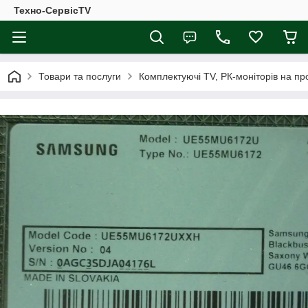
Техно-СервісTV
Товари та послуги
Комплектуючі ТV, РК-моніторів на п