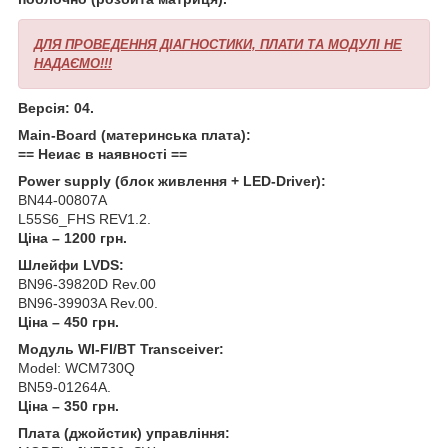
ДЛЯ ПРОВЕДЕННЯ ДІАГНОСТИКИ, ПЛАТИ ТА МОДУЛІ НЕ
НАДАЄМО!!!
Версія: 04.
Main-Board (материнська плата):
== Неиає в наявності ==
Power supply (блок живлення + LED-Driver):
BN44-00807A
L55S6_FHS REV1.2.
Ціна – 1200 грн.
Шлейфи LVDS:
BN96-39820D Rev.00
BN96-39903A Rev.00.
Ціна – 450 грн.
Модуль WI-FI/BT Transceiver:
Model: WCM730Q
BN59-01264A.
Ціна – 350 грн.
Плата (джойстик) управління: