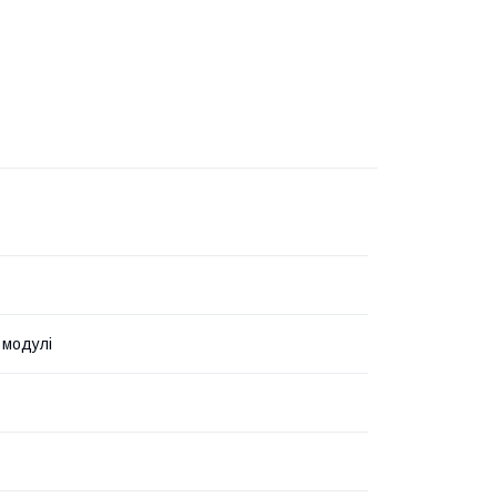
 модулі