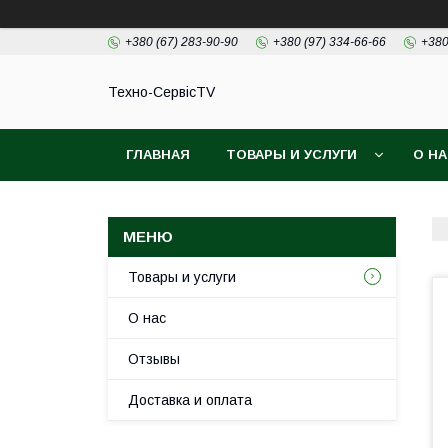
+380 (67) 283-90-90
+380 (97) 334-66-66
+380
Техно-СервісTV
ГЛАВНАЯ
ТОВАРЫ И УСЛУГИ
О Н
Товары и услуги
О нас
Отзывы
Доставка и оплата