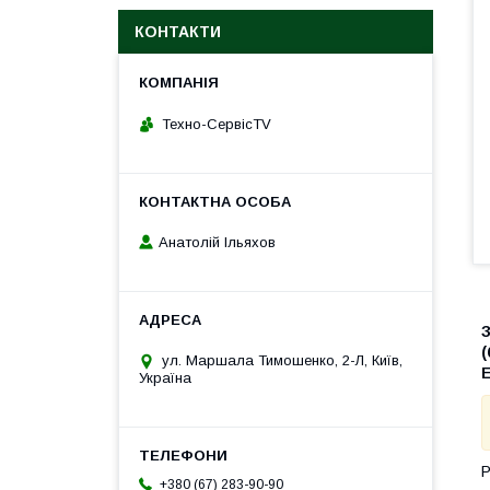
КОНТАКТИ
Техно-СервісTV
Анатолій Ільяхов
(
ул. Маршала Тимошенко, 2-Л, Київ,
Україна
+380 (67) 283-90-90