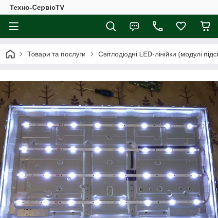
Техно-СервісTV
Товари та послуги
Світлодіодні LED-лінійки (модулі підсв