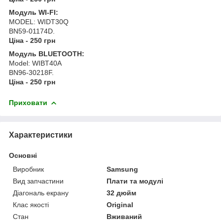
Модуль WI-FI:
MODEL: WIDT30Q
BN59-01174D.
Ціна - 250 грн
Модуль BLUETOOTH:
Model: WIBT40A
BN96-30218F.
Ціна - 250 грн
Приховати
Характеристики
Основні
Виробник
Samsung
Вид запчастини
Плати та модулі
Діагональ екрану
32 дюйм
Клас якості
Original
Стан
Вживаний