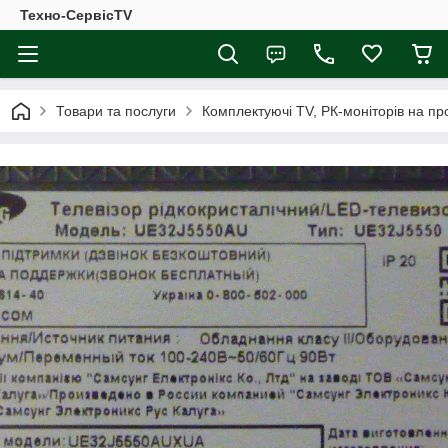
Техно-СервісTV
Товари та послуги
Комплектуючі ТV, РК-моніторів на п