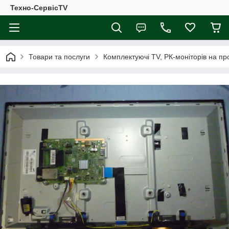
Техно-СервісTV
Товари та послуги
Комплектуючі ТV, РК-моніторів на п