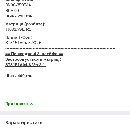
BN96-35954A
REV.00.
Ціна - 250 грн
Матриця (розбита):
JJ032AGE-R1.
Плата T-Con:
ST3151A04-5-XC-6.
----------------------------------------------------------------------------
== Пошкоджені 2 шлейфа ==
Застосовується в матриці:
ST3151A04-8 Ver.2.1.
----------------------------------------------------------------------------
Ціна - 400 грн.
Приховати
Характеристики