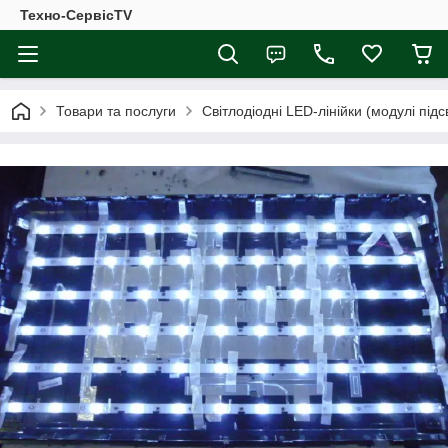
Техно-СервісTV
Товари та послуги
Світлодіодні LED-лінійки (модулі підсв